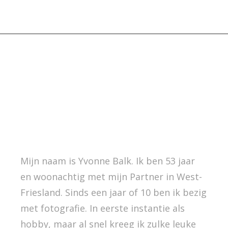
DE LUIE FOTOGRAAF
MENU
Mijn naam is Yvonne Balk. Ik ben 53 jaar
en woonachtig met mijn Partner in West-
Friesland. Sinds een jaar of 10 ben ik bezig
met fotografie. In eerste instantie als
hobby, maar al snel kreeg ik zulke leuke