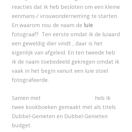
reacties dat ik heb besloten om een kleine
eenmans-/ vrouwonderneming te starten.
En waarom nou de naam de
luie
fotograaf? Ten eerste omdat ik de luiaard
een geweldig dier vindt , daar is het
eigenlijk van afgeleid. En ten tweede heb
ik de naam toebedeeld gekregen omdat ik
vaak in het begin vanuit een luie stoel
fotografeerde.
Samen met
de keuken van Ursie
heb ik
twee kookboeken gemaakt met als titels
Dubbel-Genieten en Dubbel-Genieten
budget.