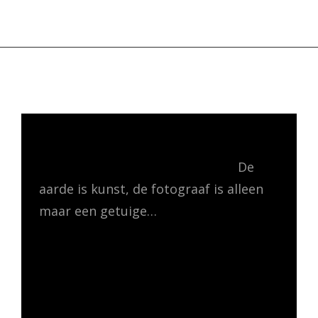
DE LUIE FOTOGRAAF
MENU
De
aarde is kunst, de fotograaf is alleen
maar een getuige…